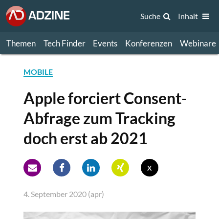
Suche
Inhalt
Themen
Tech Finder
Events
Konferenzen
Webinare
MOBILE
Apple forciert Consent-
Abfrage zum Tracking
doch erst ab 2021
x
4. September 2020 (apr)