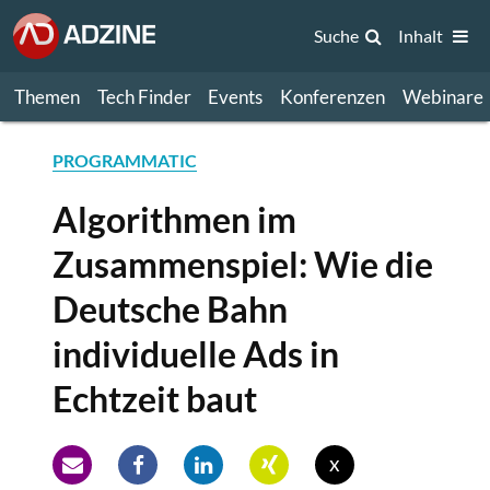
Suche
Inhalt
Themen
Tech Finder
Events
Konferenzen
Webinare
PROGRAMMATIC
Algorithmen im
Zusammenspiel: Wie die
Deutsche Bahn
individuelle Ads in
Echtzeit baut
x