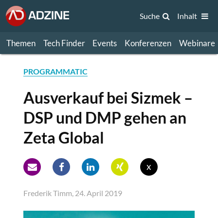
Suche
Inhalt
Themen
Tech Finder
Events
Konferenzen
Webinare
PROGRAMMATIC
Ausverkauf bei Sizmek –
DSP und DMP gehen an
Zeta Global
x
Frederik Timm, 24. April 2019