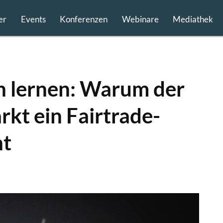
er
Events
Konferenzen
Webinare
Mediathek
n lernen: Warum der
kt ein Fairtrade-
ht