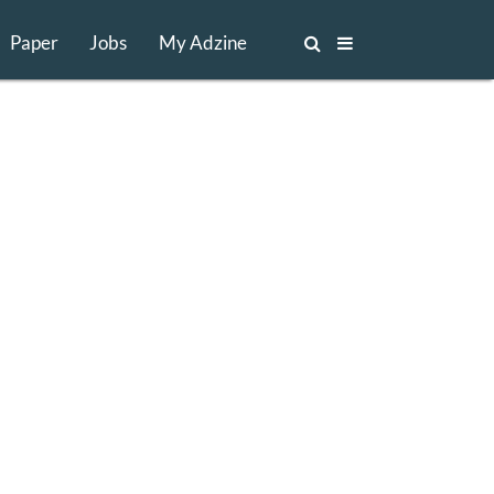
Paper
Jobs
My Adzine