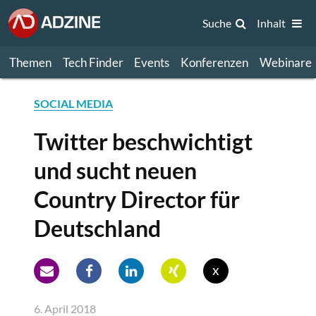
Suche
Inhalt
Themen
Tech Finder
Events
Konferenzen
Webinare
SOCIAL MEDIA
Twitter beschwichtigt
und sucht neuen
Country Director für
Deutschland
x
6. April 2018