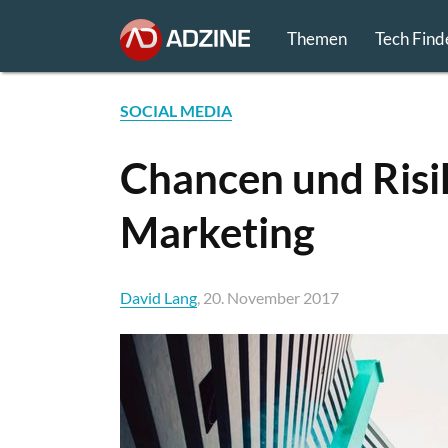
Themen
Tech Find
SOCIAL MEDIA
Chancen und Risi
Marketing
David Lang
, 20. November 2017