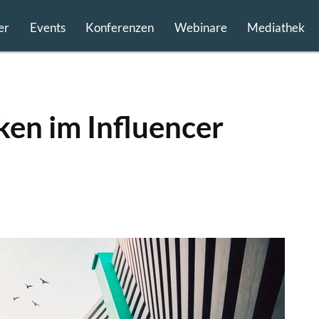
er
Events
Konferenzen
Webinare
Mediathek
ken im Influencer