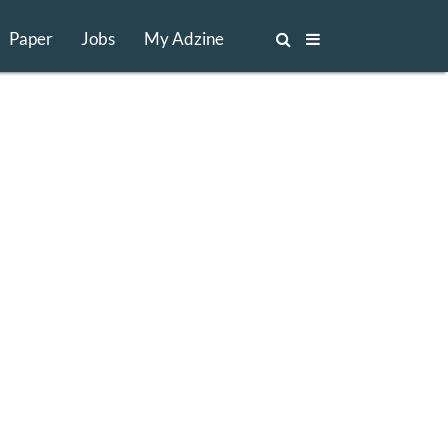
Paper
Jobs
My Adzine