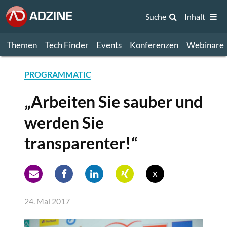
Suche
Inhalt
Themen
Tech Finder
Events
Konferenzen
Webinare
PROGRAMMATIC
„Arbeiten Sie sauber und
werden Sie
transparenter!“
x
24. Mai 2017