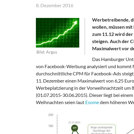
8. Dezember 2016
Werbetreibende, di
wollen, müssen mit
zum 11.12 wird der 
steigen. Auch der C
Maximalwert vor de
Bild: Argus
Das Hamburger Unte
von Facebook-Werbung analysiert und kommt fü
durchschnittliche CPM für Facebook-Ads steigt
11. Dezember einen Maximalwert von 6,25 Euro 
Werbeplatzierung in der Vorweihnachtzeit um 8
(01.07.2015-30.06.2015). Dieser liegt bei ein
Weihnachten seien laut
Esome
dem höheren Wet