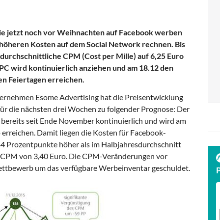
e jetzt noch vor Weihnachten auf Facebook werben
 höheren Kosten auf dem Social Network rechnen. Bis
durchschnittliche CPM (Cost per Mille) auf 6,25 Euro
PC wird kontinuierlich anziehen und am 18.12 den
n Feiertagen erreichen.
rnehmen Esome Advertising hat die Preisentwicklung
r die nächsten drei Wochen zu folgender Prognose: Der
 bereits seit Ende November kontinuierlich und wird am
erreichen. Damit liegen die Kosten für Facebook-
4 Prozentpunkte höher als im Halbjahresdurchschnitt
em CPM von 3,40 Euro. Die CPM-Veränderungen vor
tbewerb um das verfügbare Werbeinventar geschuldet.