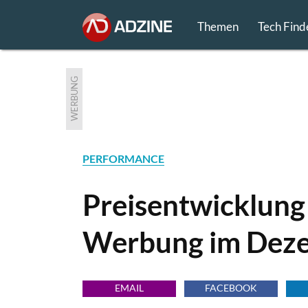
Themen
Tech Find
WERBUNG
PERFORMANCE
Preisentwicklung
Werbung im Dez
EMAIL
FACEBOOK