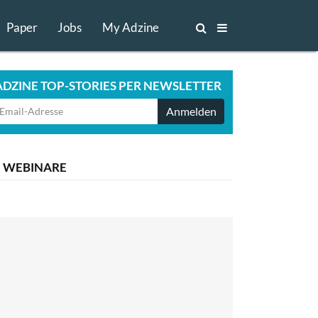
Paper
Jobs
My Adzine
ADZINE TOP-STORIES PER NEWSLETTER
Anmelden
WEBINARE