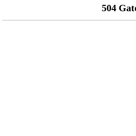
504 Gat