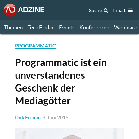
Suche
Inhalt
Themen
Tech Finder
Events
Konferenzen
Webinare
PROGRAMMATIC
Programmatic ist ein
unverstandenes
Geschenk der
Mediagötter
Dirk Fromm
, 8. Juni 2016