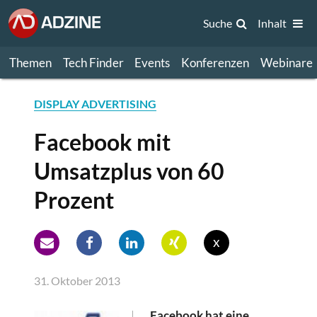
Suche
Inhalt
Themen
Tech Finder
Events
Konferenzen
Webinare
DISPLAY ADVERTISING
Facebook mit
Umsatzplus von 60
Prozent
x
31. Oktober 2013
Facebook hat eine