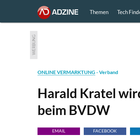
Themen
Tech Find
WERBUNG
ONLINE VERMARKTUNG
- Verband
Harald Kratel wir
beim BVDW
EMAIL
FACEBOOK