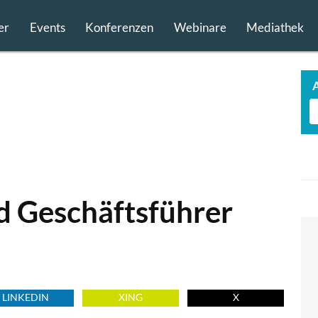
er
Events
Konferenzen
Webinare
Mediathek
d Geschäftsführer
LINKEDIN
XING
X