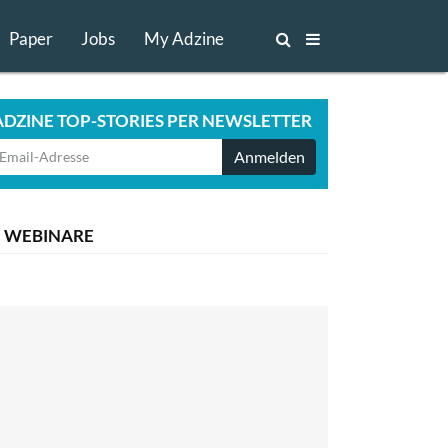
Paper
Jobs
My Adzine
ADZINE TOP-STORIES PER NEWSLETTER
Anmelden
WEBINARE