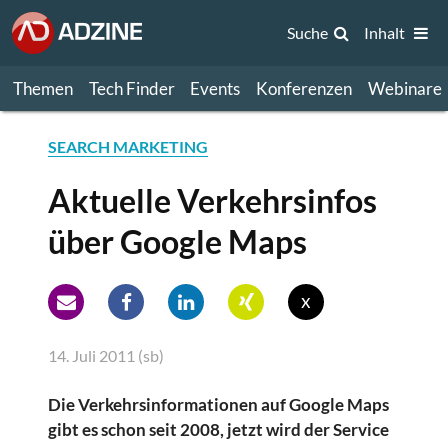
Suche
Inhalt
Themen
Tech Finder
Events
Konferenzen
Webinare
SEARCH MARKETING
Aktuelle Verkehrsinfos
über Google Maps
x
14. Juli 2011 (sb)
Die Verkehrsinformationen auf Google Maps
gibt es schon seit 2008, jetzt wird der Service