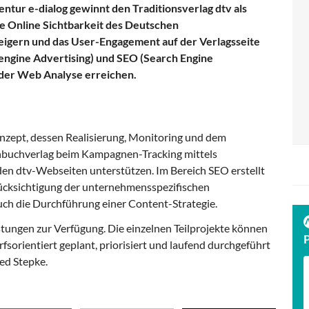
entur e-dialog gewinnt den Traditionsverlag dtv als
die Online Sichtbarkeit des Deutschen
eigern und das User-Engagement auf der Verlagsseite
hengine Advertising) und SEO (Search Engine
der Web Analyse erreichen.
pt, dessen Realisierung, Monitoring und dem
enbuchverlag beim Kampagnen-Tracking mittels
en dtv-Webseiten unterstützen. Im Bereich SEO erstellt
rücksichtigung der unternehmensspezifischen
ch die Durchführung einer Content-Strategie.
stungen zur Verfügung. Die einzelnen Teilprojekte können
sorientiert geplant, priorisiert und laufend durchgeführt
ied Stepke.