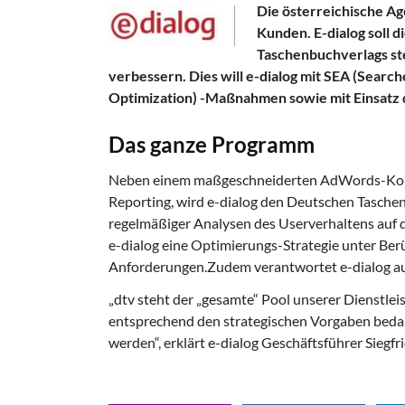
Die österreichische Ag
Kunden. E-dialog soll 
Taschenbuchverlags st
verbessern. Dies will e-dialog mit SEA (Searc
Optimization) -Maßnahmen sowie mit Einsatz 
Das ganze Programm
Neben einem maßgeschneiderten AdWords-Konze
Reporting, wird e-dialog den Deutschen Tasch
regelmäßiger Analysen des Userverhaltens auf d
e-dialog eine Optimierungs-Strategie unter Be
Anforderungen.Zudem verantwortet e-dialog au
„dtv steht der „gesamte“ Pool unserer Dienstlei
entsprechend den strategischen Vorgaben bedarf
werden“, erklärt e-dialog Geschäftsführer Siegfr