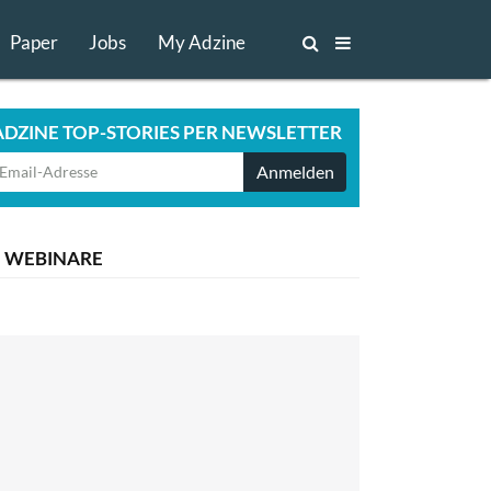
Paper
Jobs
My Adzine
ADZINE TOP-STORIES PER NEWSLETTER
Anmelden
WEBINARE