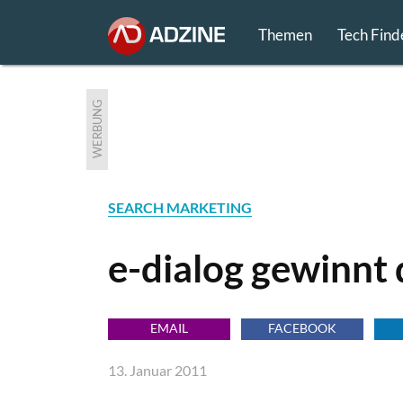
Themen
Tech Find
WERBUNG
SEARCH MARKETING
e-dialog gewinnt 
EMAIL
FACEBOOK
13. Januar 2011