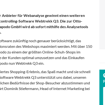
r Anbieter für Webanalyse gewinnt einen weiteren
ontrolling-Software Webtrekk Q3. Die zur Otto-
podo GmbH wird ab sofort mithilfe des Analysetools
.
ftware zukünftig noch genauer berücksichtigt, das
ionsraten des Webshops maximiert werden. Mit über 150
podo zu einem der größten Online-Schuh-Shops im
e der Kunden optimal umzusetzen und das Einkaufen
rapodo nun Webtrekk Q3 ein.
ertes Shopping-Erlebnis, das Spaß macht und sie schnell
Software Webtrekk Q3 unterstützt uns dabei, unseren
edlichen Bedürfnisse der Shop-Besucher abzustimmen und
ärt Dominik Stiefermann, Head of Internet Marketing bei