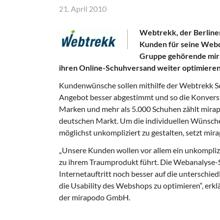
21. April 2010
Webtrekk, der Berline
Kunden für seine Webc
Gruppe gehörende mira
ihren Online-Schuhversand weiter optimieren
Kundenwünsche sollen mithilfe der Webtrekk So
Angebot besser abgestimmt und so die Konvers
Marken und mehr als 5.000 Schuhen zählt mira
deutschen Markt. Um die individuellen Wünsch
möglichst unkompliziert zu gestalten, setzt mi
„Unsere Kunden wollen vor allem ein unkomplizi
zu ihrem Traumprodukt führt. Die Webanalyse-
Internetauftritt noch besser auf die unterschi
die Usability des Webshops zu optimieren“, erkl
der mirapodo GmbH.