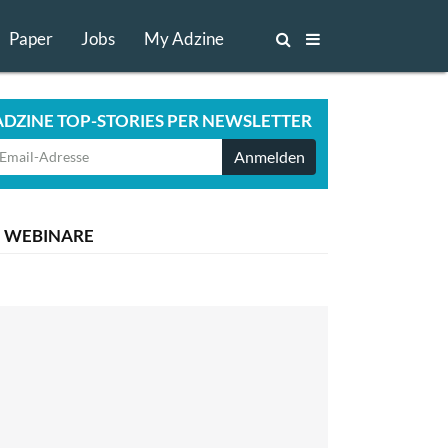
Paper
Jobs
My Adzine
ADZINE TOP-STORIES PER NEWSLETTER
Anmelden
WEBINARE