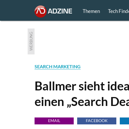
Themen
Tech Find
WERBUNG
SEARCH MARKETING
Ballmer sieht ide
einen „Search Dea
EMAIL
FACEBOOK