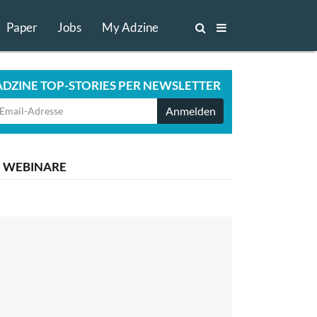
Paper
Jobs
My Adzine
ADZINE TOP-STORIES PER NEWSLETTER
Anmelden
WEBINARE