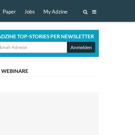
Paper
Jobs
My Adzine
ADZINE TOP-STORIES PER NEWSLETTER
Anmelden
WEBINARE