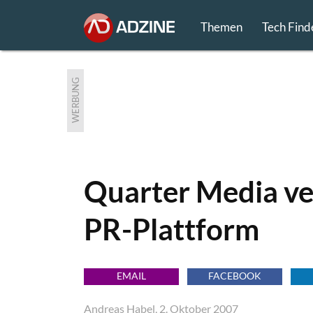
Themen
Tech Find
WERBUNG
Quarter Media ve
PR-Plattform
EMAIL
FACEBOOK
Andreas Habel, 2. Oktober 2007