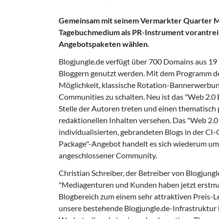
Gemeinsam mit seinem Vermarkter Quarter Me
Tagebuchmedium als PR-Instrument vorantrei
Angebotspaketen wählen.
Blogjungle.de verfügt über 700 Domains aus 19
Bloggern genutzt werden. Mit dem Programm de
Möglichkeit, klassische Rotation-Bannerwerbung
Communities zu schalten. Neu ist das "Web 2.0 
Stelle der Autoren treten und einen thematisch
redaktionellen Inhalten versehen. Das "Web 2.0 
individualisierten, gebrandeten Blogs in der 
Package"-Angebot handelt es sich wiederum um
angeschlossener Community.
Christian Schreiber, der Betreiber von Blogjun
"Mediagenturen und Kunden haben jetzt erstma
Blogbereich zum einem sehr attraktiven Preis-
unsere bestehende Blogjungle.de-Infrastruktur kö