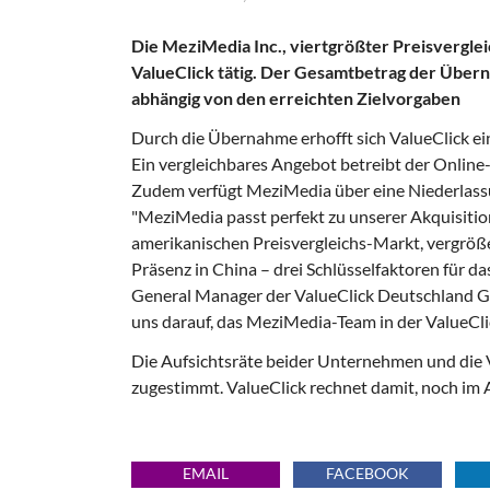
Die MeziMedia Inc., viertgrößter Preisverglei
ValueClick tätig. Der Gesamtbetrag der Überna
abhängig von den erreichten Zielvorgaben
Durch die Übernahme erhofft sich ValueClick ein
Ein vergleichbares Angebot betreibt der Onlin
Zudem verfügt MeziMedia über eine Niederlassu
"MeziMedia passt perfekt zu unserer Akquisition
amerikanischen Preisvergleichs-Markt, vergröß
Präsenz in China – drei Schlüsselfaktoren für 
General Manager der ValueClick Deutschland Gm
uns darauf, das MeziMedia-Team in der ValueCli
Die Aufsichtsräte beider Unternehmen und die
zugestimmt. ValueClick rechnet damit, noch im 
EMAIL
FACEBOOK