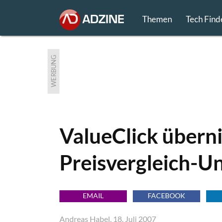
Themen
Tech Find
WERBUNG
ValueClick übern
Preisvergleich-
EMAIL
FACEBOOK
Andreas Habel, 18. Juli 2007