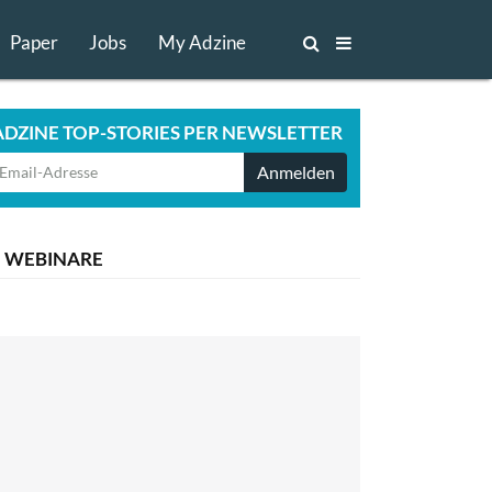
Paper
Jobs
My Adzine
ADZINE TOP-STORIES PER NEWSLETTER
Anmelden
WEBINARE