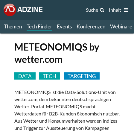
Suche
Inhalt
Themen
Tech Finder
Events
Konferenzen
Webinare
METEONOMIQS by
wetter.com
DATA
TECH
TARGETING
METEONOMIQS ist die Data-Solutions-Unit von
wetter.com, dem bekannten deutschsprachigen
Wetter-Portal. METEONOMIQS macht
Wetterdaten für B2B-Kunden ökonomisch nutzbar.
Aus Wetter und Konsumverhalten werden Indizes
und Trigger zur Aussteuerung von Kampagnen