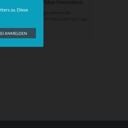
POTLIGHT: Total Video Innovation
n dieser SPOTLIGHT-Folge nehmen wir
nnovationen rund um Total Video unter die Lupe.