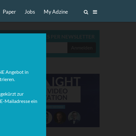
Paper
Jobs
My Adzine
ADZINE TOP-STORIES PER NEWSLETTER
Anmelden