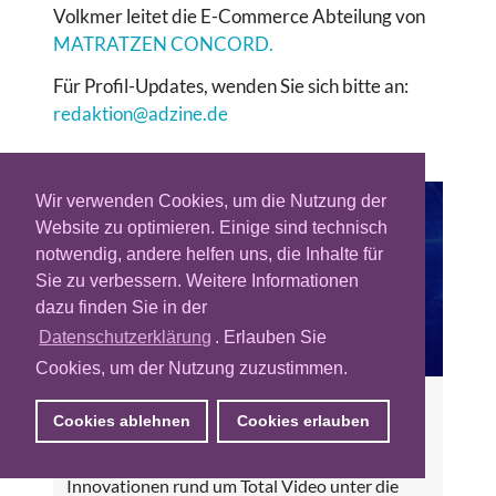
Volkmer leitet die E-Commerce Abteilung von
MATRATZEN CONCORD.
Für Profil-Updates, wenden Sie sich bitte an:
redaktion@adzine.de
Wir verwenden Cookies, um die Nutzung der
Website zu optimieren. Einige sind technisch
notwendig, andere helfen uns, die Inhalte für
Sie zu verbessern. Weitere Informationen
dazu finden Sie in der
Datenschutzerklärung
. Erlauben Sie
Cookies, um der Nutzung zuzustimmen.
SPOTLIGHT: Total Video Innovation
Cookies ablehnen
Cookies erlauben
In dieser SPOTLIGHT-Folge nehmen wir
Innovationen rund um Total Video unter die