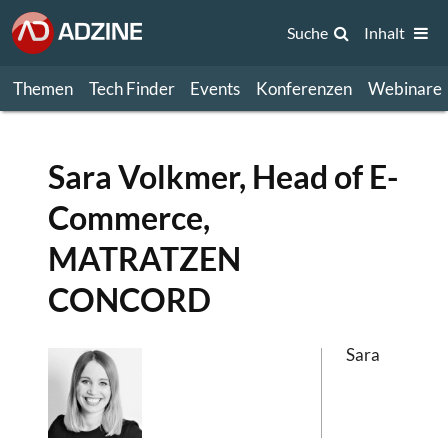
Suche
Inhalt
Themen
Tech Finder
Events
Konferenzen
Webinare
Sara Volkmer, Head of E-
Commerce,
MATRATZEN
CONCORD
Sara