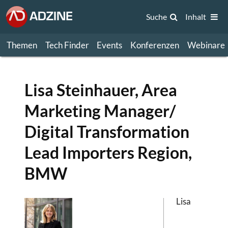
Suche
Inhalt
Themen
Tech Finder
Events
Konferenzen
Webinare
Lisa Steinhauer, Area
Marketing Manager/
Digital Transformation
Lead Importers Region,
BMW
Lisa