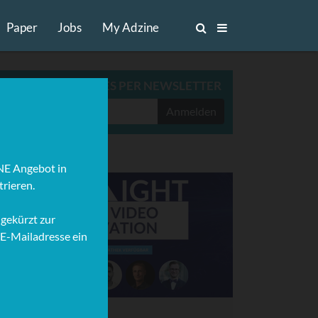
Paper
Jobs
My Adzine
ADZINE TOP-STORIES PER NEWSLETTER
Anmelden