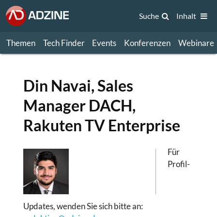
Suche
Inhalt
Themen
Tech Finder
Events
Konferenzen
Webinare
Din Navai, Sales
Manager DACH,
Rakuten TV Enterprise
Für
Profil-
Updates, wenden Sie sich bitte an: