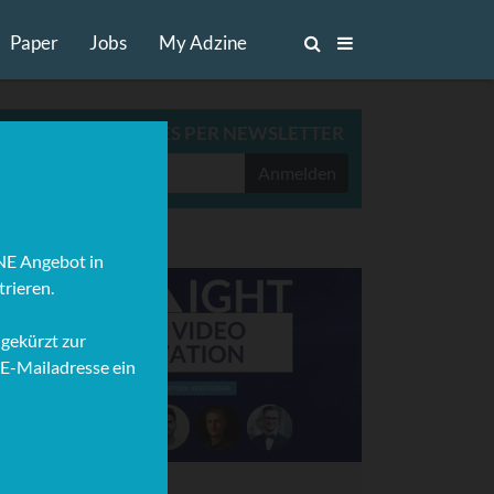
Paper
Jobs
My Adzine
ADZINE TOP-STORIES PER NEWSLETTER
Anmelden