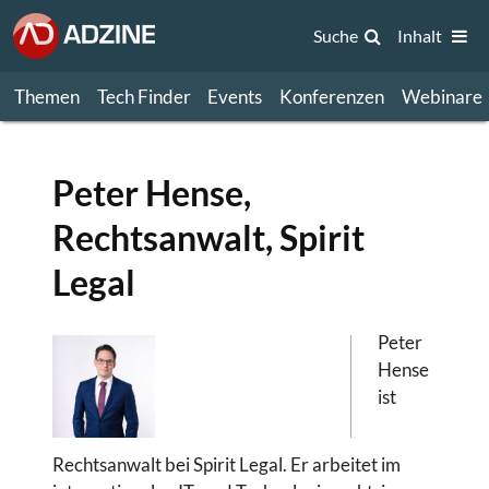
Suche
Inhalt
Themen
Tech Finder
Events
Konferenzen
Webinare
Peter Hense,
Rechtsanwalt, Spirit
Legal
Peter
Hense
ist
Rechtsanwalt bei Spirit Legal. Er arbeitet im