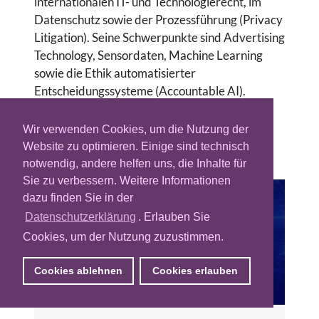
internationalen IT- und Technologierecht, im
Datenschutz sowie der Prozessführung (Privacy
Litigation). Seine Schwerpunkte sind Advertising
Technology, Sensordaten, Machine Learning
sowie die Ethik automatisierter
Entscheidungssysteme (Accountable AI).
Für Profil-Updates, wenden Sie sich bitte an:
Wir verwenden Cookies, um die Nutzung der
redaktion@adzine.de
Website zu optimieren. Einige sind technisch
notwendig, andere helfen uns, die Inhalte für
Sie zu verbessern. Weitere Informationen
dazu finden Sie in der
Datenschutzerklärung
. Erlauben Sie
Cookies, um der Nutzung zuzustimmen.
Cookies ablehnen
Cookies erlauben