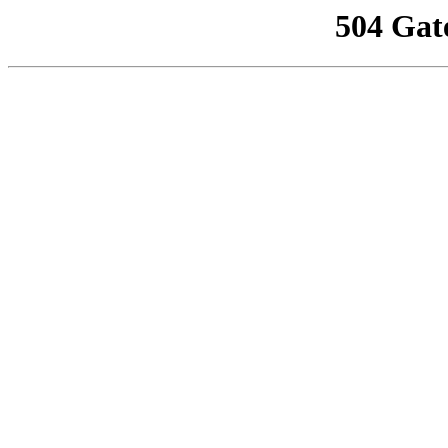
504 Gat