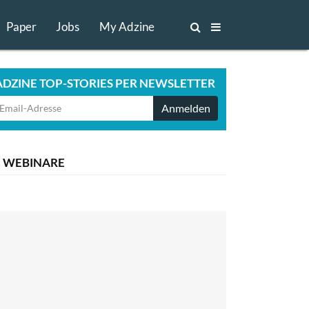
Paper
Jobs
My Adzine
ADZINE TOP-STORIES PER NEWSLETTER
Anmelden
WEBINARE