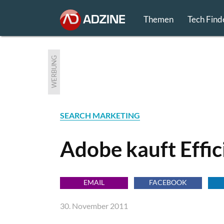
Themen
Tech Find
WERBUNG
SEARCH MARKETING
Adobe kauft Effic
EMAIL
FACEBOOK
30. November 2011