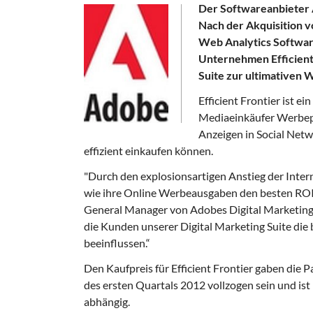
Der Softwareanbieter A
Nach der Akquisition 
Web Analytics Software
Unternehmen Efficient 
Suite zur ultimativen
Efficient Frontier ist 
Mediaeinkäufer Werbep
Anzeigen in Social Net
effizient einkaufen können.
"Durch den explosionsartigen Anstieg der Inte
wie ihre Online Werbeausgaben den besten ROI e
General Manager von Adobes Digital Marketing S
die Kunden unserer Digital Marketing Suite die
beeinflussen.“
Den Kaufpreis für Efficient Frontier gaben die P
des ersten Quartals 2012 vollzogen sein und 
abhängig.