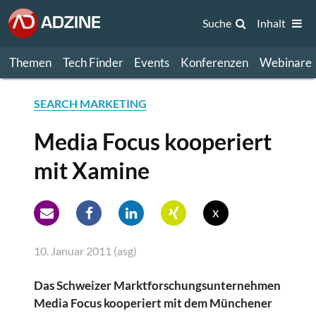
Suche
Inhalt
Themen
Tech Finder
Events
Konferenzen
Webinare
SEARCH MARKETING
Media Focus kooperiert
mit Xamine
x
10. Januar 2011 (asg)
Das Schweizer Marktforschungsunternehmen
Media Focus kooperiert mit dem Münchener