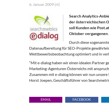
6. Januar 2009 (rt)
Search Analytics-Anbie
der österreichischen O
soll Kunden wie Post.a
Oktober vergangenen J
Durch diese sogenannte
Datenaufbereitung für SEO-Projekte gewährlei
Wettbewerbsbeobachtung optimiert und in ver
“Mit e-dialog haben wir einen idealen Partner ge
Marketing-Agenturen Österreichs mit anspruch
Zusammen mit e-dialog können wir nun unsere Sof
Horst Joepen, Geschäftsführer von Searchmetri
EMAIL
FACEBOOK