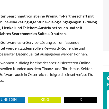
ter Searchmetrics ist eine Premium-Partnerschaft mit
nline-Marketing-Agentur e-dialog eingegangen. E-dialog
t, Henkel und Telekom Austria betreuen und seit
ahres Searchmetrics Suite 4.0 nutzen.
 Software-as-a-Service-Lösung soll umfassende
stet werden. Zudem sollen Keyword-Recherche und
besserter Datenqualität ausgegeben werden können.
wonnen. e-dialog ist eine der spezialisiertesten Online-
svollen Kunden aus dem Finanz- und Tourismus-Sektor.
tware auch in Österreich erfolgreich einsetzen”, so Dr.
cs.
LINKEDIN
XING
X