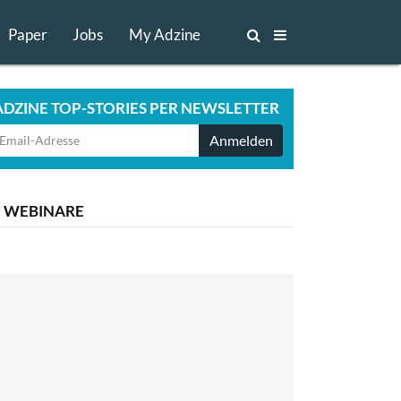
Paper
Jobs
My Adzine
ADZINE TOP-STORIES PER NEWSLETTER
Anmelden
WEBINARE