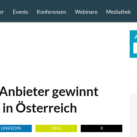
er
Events
Konferenzen
Webinare
Mediathek
-Anbieter gewinnt
in Österreich
LINKEDIN
XING
X