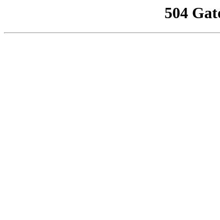
504 Gat