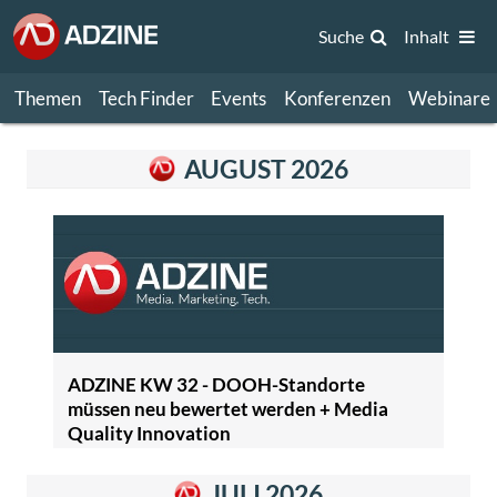
Suche
Inhalt
Themen
Tech Finder
Events
Konferenzen
Webinare
AUGUST 2026
ADZINE KW 32 - DOOH-Standorte
müssen neu bewertet werden + Media
Quality Innovation
JULI 2026