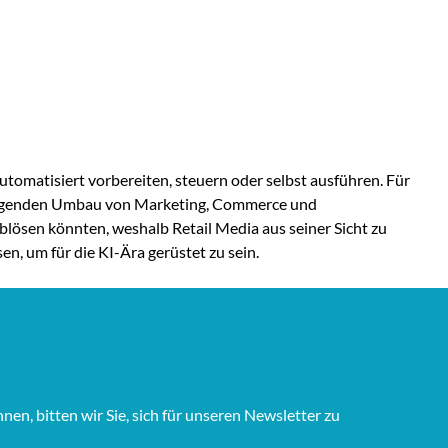
tomatisiert vorbereiten, steuern oder selbst ausführen. Für
ndlegenden Umbau von Marketing, Commerce und
lösen könnten, weshalb Retail Media aus seiner Sicht zu
, um für die KI-Ära gerüstet zu sein.
n, bitten wir Sie, sich für unseren Newsletter zu