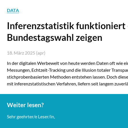
DATA
Inferenzstatistik funktioniert
Bundestagswahl zeigen
18. März 2025 (apr)
In der digitalen Werbewelt von heute werden Daten oft wie ei
Messungen, Echtzeit-Tracking und die Illusion totaler Transpar
stichprobenbasierten Methoden entstehen lassen. Doch diese
mit inferenzstatistischen Verfahren, liefern seit langem zuve
Weiter lesen?
Sehr geehrter/e Leser/in,