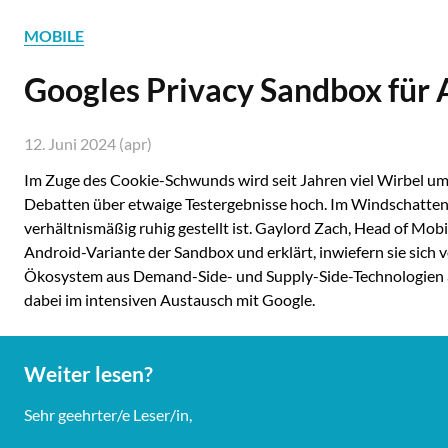
MOBILE
Googles Privacy Sandbox für 
12. Juni 2024 (apr)
Im Zuge des Cookie-Schwunds wird seit Jahren viel Wirbel u
Debatten über etwaige Testergebnisse hoch. Im Windschatten 
verhältnismäßig ruhig gestellt ist. Gaylord Zach, Head of Mobi
Android-Variante der Sandbox und erklärt, inwiefern sie sich
Ökosystem aus Demand-Side- und Supply-Side-Technologien au
dabei im intensiven Austausch mit Google.
Weiter lesen?
Sehr geehrter/e Leser/in,