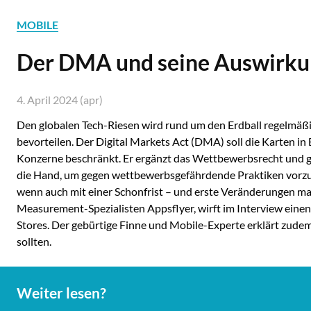
MOBILE
Der DMA und seine Auswirku
4. April 2024 (apr)
Den globalen Tech-Riesen wird rund um den Erdball regelmäß
bevorteilen. Der Digital Markets Act (DMA) soll die Karten i
Konzerne beschränkt. Er ergänzt das Wettbewerbsrecht und 
die Hand, um gegen wettbewerbsgefährdende Praktiken vorzugeh
wenn auch mit einer Schonfrist – und erste Veränderungen m
Measurement-Spezialisten Appsflyer, wirft im Interview einen
Stores. Der gebürtige Finne und Mobile-Experte erklärt zudem
sollten.
Weiter lesen?