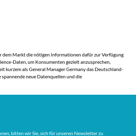
er dem Markt die nötigen Informationen dafür zur Verfügung
 Audience-Daten, um Konsumenten gezielt anzusprechen,
seit kurzem als General Manager Germany das Deutschland-
ie spannende neue Datenquellen und die
n, bitten wir Sie, sich für unseren Newsletter zu