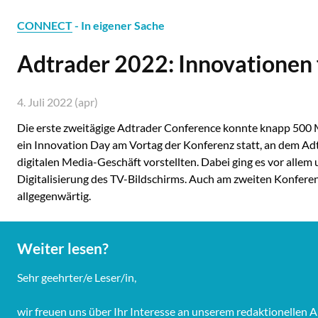
CONNECT
- In eigener Sache
Adtrader 2022: Innovationen
4. Juli 2022 (apr)
Die erste zweitägige Adtrader Conference konnte knapp 500 M
ein Innovation Day am Vortag der Konferenz statt, an dem 
digitalen Media-Geschäft vorstellten. Dabei ging es vor alle
Digitalisierung des TV-Bildschirms. Auch am zweiten Konfere
allgegenwärtig.
Weiter lesen?
Sehr geehrter/e Leser/in,
wir freuen uns über Ihr Interesse an unserem redaktionelle