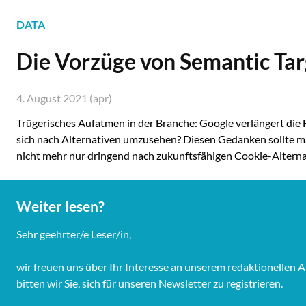
DATA
Die Vorzüge von Semantic Tar
4. August 2021 (apr)
Trügerisches Aufatmen in der Branche: Google verlängert die Fr
sich nach Alternativen umzusehen? Diesen Gedanken sollte m
nicht mehr nur dringend nach zukunftsfähigen Cookie-Altern
Weiter lesen?
Sehr geehrter/e Leser/in,
wir freuen uns über Ihr Interesse an unserem redaktionelle
bitten wir Sie, sich für unseren Newsletter zu registrieren.