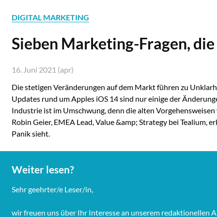
DIGITAL MARKETING
Sieben Marketing-Fragen, die
16. Juni 2021 (apr)
Die stetigen Veränderungen auf dem Markt führen zu Unklarh
Updates rund um Apples iOS 14 sind nur einige der Änderungen
Industrie ist im Umschwung, denn die alten Vorgehensweisen w
Robin Geier, EMEA Lead, Value &amp; Strategy bei Tealium, er
Panik sieht.
Weiter lesen?
Sehr geehrter/e Leser/in,
wir freuen uns über Ihr Interesse an unserem redaktionelle