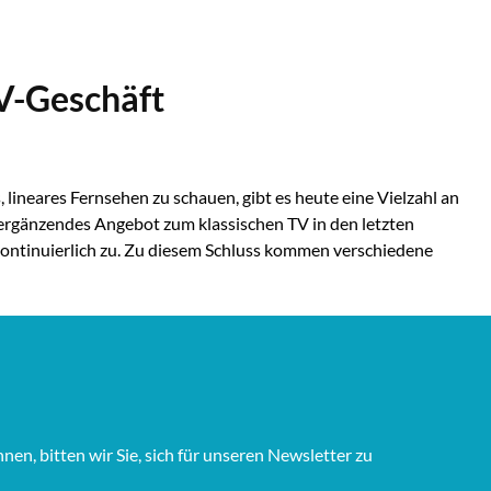
V-Geschäft
 lineares Fernsehen zu schauen, gibt es heute eine Vielzahl an
 ergänzendes Angebot zum klassischen TV in den letzten
kontinuierlich zu. Zu diesem Schluss kommen verschiedene
n, bitten wir Sie, sich für unseren Newsletter zu