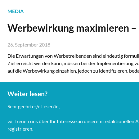
MEDIA
Werbewirkung maximieren – 
26. September 2018
Die Erwartungen von Werbetreibenden sind eindeutig formuli
Ziel erreicht werden kann, müssen bei der Implementierung v
auf die Werbewirkung einzahlen, jedoch zu identifizieren, bed
Weiter lesen?
Sehr geehrter/e Leser/in,
wir freuen uns über Ihr Interesse an unserem redaktionellen 
registrieren.