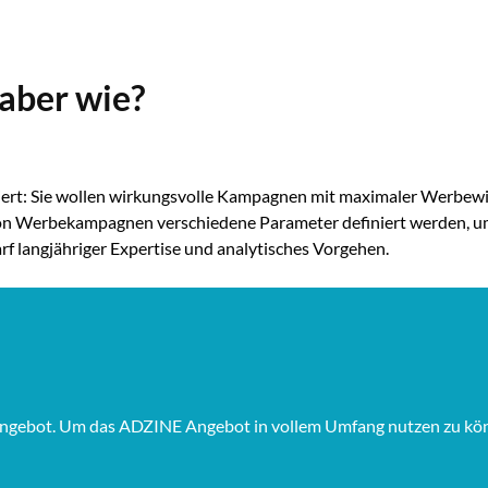
aber wie?
ert: Sie wollen wirkungsvolle Kampagnen mit maximaler Werbewir
on Werbekampagnen verschiedene Parameter definiert werden, um d
arf langjähriger Expertise und analytisches Vorgehen.
Angebot. Um das ADZINE Angebot in vollem Umfang nutzen zu könne