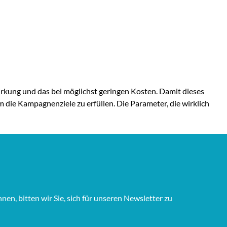
kung und das bei möglichst geringen Kosten. Damit dieses
ie Kampagnenziele zu erfüllen. Die Parameter, die wirklich
n, bitten wir Sie, sich für unseren Newsletter zu