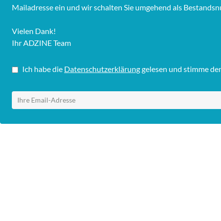
Mailadresse ein und wir schalten Sie umgehend als Bestandsnu
Vielen Dank!
Ihr ADZINE Team
Ich habe die
Datenschutzerklärung
gelesen und stimme dem 