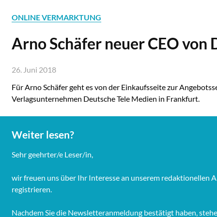
ONLINE VERMARKTUNG
Arno Schäfer neuer CEO von 
26. Juni 2018
Für Arno Schäfer geht es von der Einkaufsseite zur Angebot
Verlagsunternehmen Deutsche Tele Medien in Frankfurt.
Weiter lesen?
Sehr geehrter/e Leser/in,
wir freuen uns über Ihr Interesse an unserem redaktionellen 
registrieren.
Nachdem Sie die Newsletteranmeldung bestätigt haben, stehen I