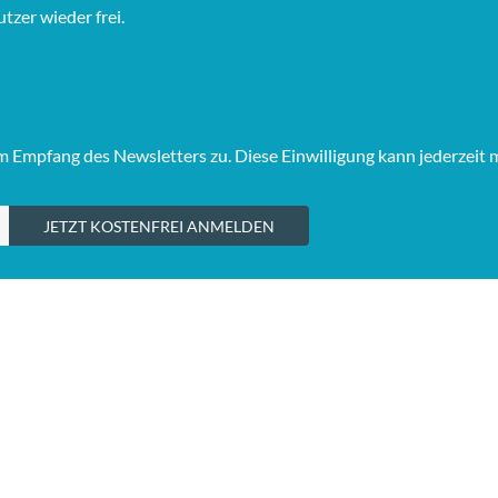
tzer wieder frei.
Empfang des Newsletters zu. Diese Einwilligung kann jederzeit 
JETZT KOSTENFREI ANMELDEN