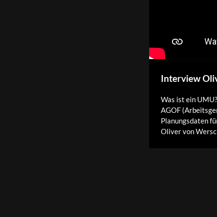
Interview Ol
Was ist ein UMU?
AGOF (Arbeitsgeme
Planungsdaten fü
Oliver von Wersch