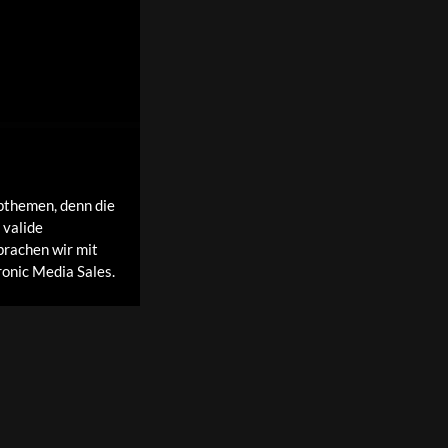
pthemen, denn die
 valide
prachen wir mit
onic Media Sales.