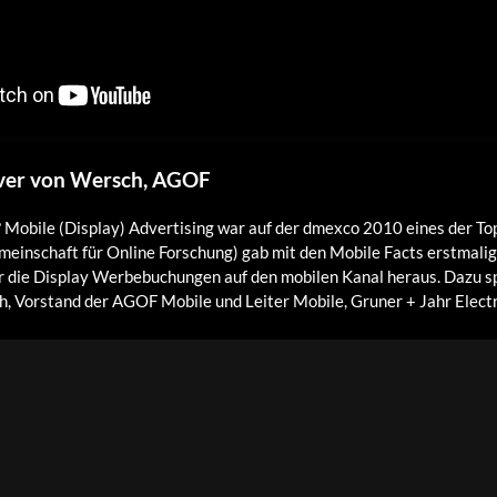
iver von Wersch, AGOF
 Mobile (Display) Advertising war auf der dmexco 2010 eines der To
inschaft für Online Forschung) gab mit den Mobile Facts erstmalig
r die Display Werbebuchungen auf den mobilen Kanal heraus. Dazu s
, Vorstand der AGOF Mobile und Leiter Mobile, Gruner + Jahr Electr