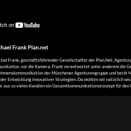
hael Frank Plan.net
hal Frank, geschäftsführender Gesellschafter der Plan.Net, Agentur
unikation, vor die Kamera. Frank verantwortet unter anderem die 
nehmenskommunikation der Münchener Agenturengruppe und berät 
er Entwicklung innovativer Strategien. Da wollten wir natürlich wi
tur aus so vielen Kanälen ein Gesamtkommunikationskonzept für den 