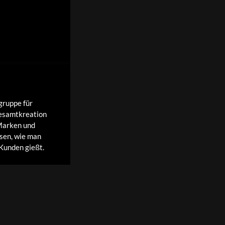
gruppe für
Gesamtkreation
Marken und
ssen, wie man
Kunden gießt.