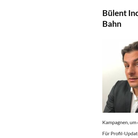
Bülent In
Bahn
Kampagnen, um di
Für Profil-Update