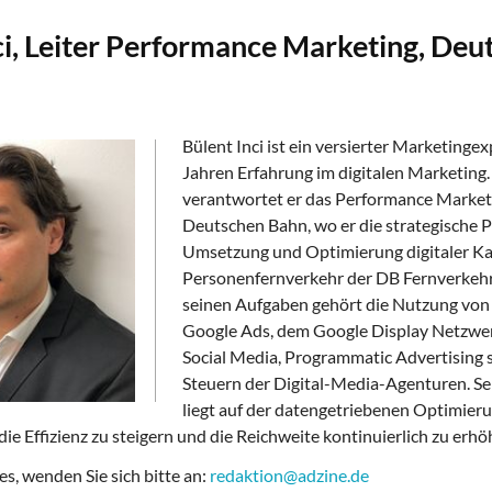
ci, Leiter Performance Marketing, Deu
Bülent Inci ist ein versierter Marketinge
Jahren Erfahrung im digitalen Marketing.
verantwortet er das Performance Marketi
Deutschen Bahn, wo er die strategische 
Umsetzung und Optimierung digitaler 
Personenfernverkehr der DB Fernverkehr 
seinen Aufgaben gehört die Nutzung von
Google Ads, dem Google Display Netzwe
Social Media, Programmatic Advertising 
Steuern der Digital-Media-Agenturen. S
liegt auf der datengetriebenen Optimieru
e Effizienz zu steigern und die Reichweite kontinuierlich zu erhö
s, wenden Sie sich bitte an:
redaktion@adzine.de