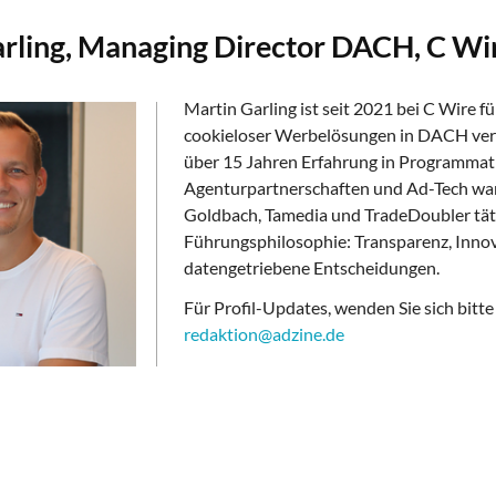
rling, Managing Director DACH, C Wi
Martin Garling ist seit 2021 bei C Wire 
cookieloser Werbelösungen in DACH vera
über 15 Jahren Erfahrung in Programmati
Agenturpartnerschaften und Ad-Tech war
Goldbach, Tamedia und TradeDoubler täti
Führungsphilosophie: Transparenz, Inno
datengetriebene Entscheidungen.
Für Profil-Updates, wenden Sie sich bitte
redaktion@adzine.de