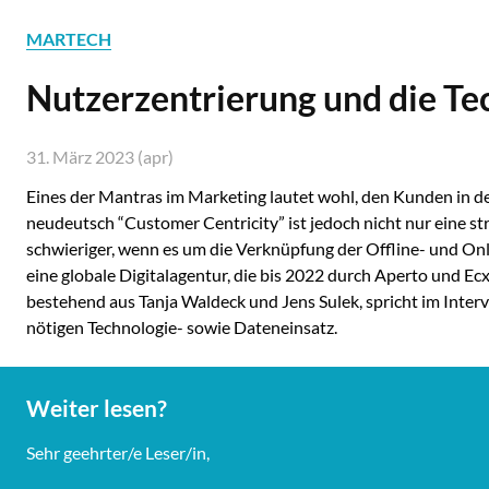
MARTECH
Nutzerzentrierung und die Te
31. März 2023 (apr)
Eines der Mantras im Marketing lautet wohl, den Kunden in d
neudeutsch “Customer Centricity” ist jedoch nicht nur eine s
schwieriger, wenn es um die Verknüpfung der Offline- und Onl
eine globale Digitalagentur, die bis 2022 durch Aperto und E
bestehend aus Tanja Waldeck und Jens Sulek, spricht im Inte
nötigen Technologie- sowie Dateneinsatz.
Weiter lesen?
Sehr geehrter/e Leser/in,