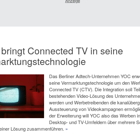
bringt Connected TV in seine
arktungstechnologie
Das Berliner Adtech-Unternehmen YOC erwe
seine Vermarktungstechnologie um den Wer
Connected TV (CTV). Die Integration soll Tei
bestehenden Video-Lösung des Unternehm
werden und Werbetreibenden die kanalüberg
Aussteuerung von Videokampagnen ermöglic
der Erweiterung will YOC also das Werben in
Desktop- und TV-Umfeldern über mehrere S
 einer Lösung zusammenführen.
»