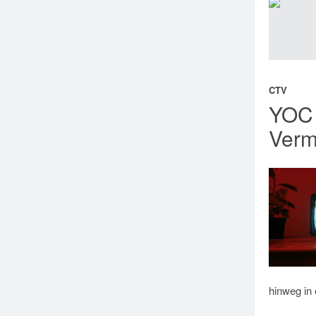
CTV
YOC 
Verm
hinweg in