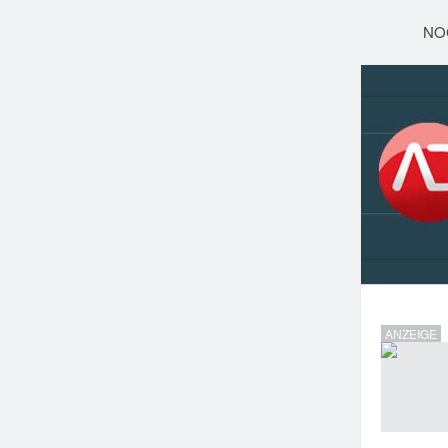
NO
ANZEIGE