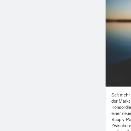
Seit mehr 
der Markt
Konsolidi
einer neu
Supply-Pa
Zwischens