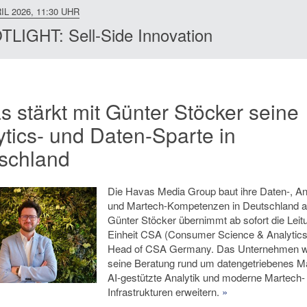
IL 2026, 11:30 UHR
LIGHT: Sell-Side Innovation
s stärkt mit Günter Stöcker seine
ytics- und Daten-Sparte in
schland
Die Havas Media Group baut ihre Daten-, An
und Martech-Kompetenzen in Deutschland a
Günter Stöcker übernimmt ab sofort die Leit
Einheit CSA (Consumer Science & Analytics
Head of CSA Germany. Das Unternehmen wi
seine Beratung rund um datengetriebenes Ma
AI-gestützte Analytik und moderne Martech-
Infrastrukturen erweitern.
»