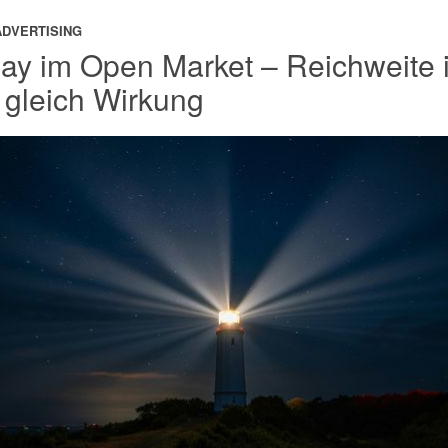
ADVERTISING
lay im Open Market – Reichweite i
t gleich Wirkung