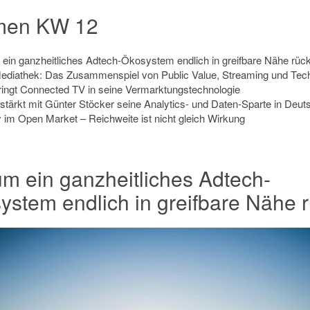
men KW 12
ein ganzheitliches Adtech-Ökosystem endlich in greifbare Nähe rück
diathek: Das Zusammenspiel von Public Value, Streaming und Tec
ingt Connected TV in seine Vermarktungstechnologie
stärkt mit Günter Stöcker seine Analytics- und Daten-Sparte in Deut
 im Open Market – Reichweite ist nicht gleich Wirkung
m ein ganzheitliches Adtech-
ystem endlich in greifbare Nähe r