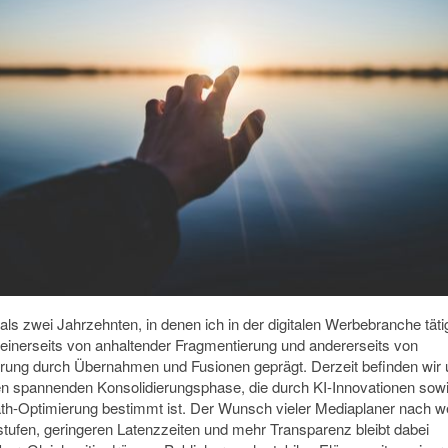
als zwei Jahrzehnten, in denen ich in der digitalen Werbebranche tätig 
 einerseits von anhaltender Fragmentierung und andererseits von
erung durch Übernahmen und Fusionen geprägt. Derzeit befinden wir 
en spannenden Konsolidierungsphase, die durch KI-Innovationen sowi
th-Optimierung bestimmt ist. Der Wunsch vieler Mediaplaner nach w
tufen, geringeren Latenzzeiten und mehr Transparenz bleibt dabei